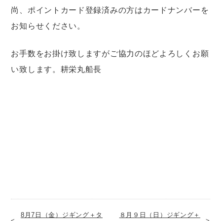
尚、ポイントカード登録済みの方はカードナンバーを
お知らせください。
お手数をお掛け致しますがご協力のほどよろしくお願
い致します。耕栄丸船長
8月7日（金）ジギング＋タ
８月９日（日）ジギング＋