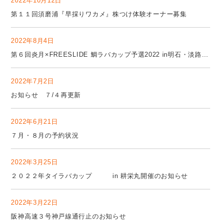
2022年10月12日
第１１回須磨浦『早採りワカメ』株つけ体験オーナー募集
2022年8月4日
第６回炎月×FREESLIDE 鯛ラバカップ予選2022 in明石・淡路 開催のお知らせ
2022年7月2日
お知らせ ７/４再更新
2022年6月21日
７月・８月の予約状況
2022年3月25日
２０２２年タイラバカップ in 耕栄丸開催のお知らせ
2022年3月22日
阪神高速３号神戸線通行止のお知らせ