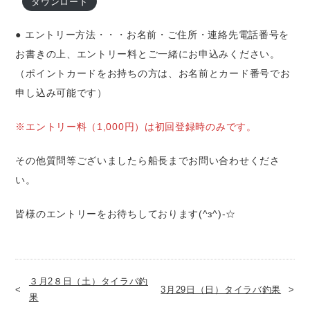
ダウンロード
● エントリー方法・・・お名前・ご住所・連絡先電話番号を
お書きの上、エントリー料とご一緒にお申込みください。
（ポイントカードをお持ちの方は、お名前とカード番号でお
申し込み可能です）
※エントリー料（1,000円）は初回登録時のみです。
その他質問等ございましたら船長までお問い合わせくださ
い。
皆様のエントリーをお待ちしております(^з^)-☆
３月2８日（土）タイラバ釣
3月29日（日）タイラバ釣果
果